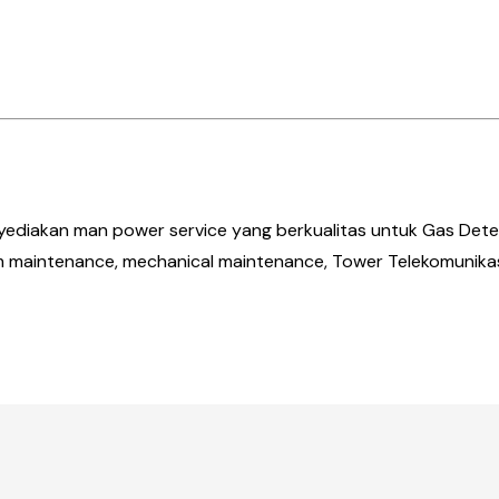
diakan man power service yang berkualitas untuk Gas Dete
rm maintenance, mechanical maintenance, Tower Telekomunika