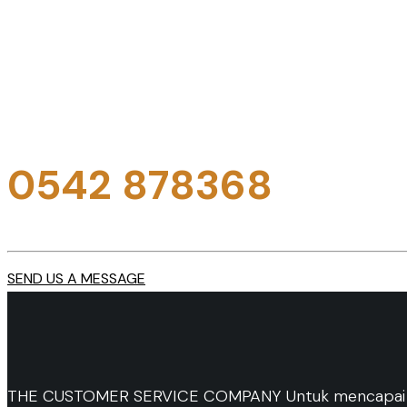
Silahkan hubungi
Jika ada pertanyaan
0542 878368
SEND US A MESSAGE
THE CUSTOMER SERVICE COMPANY Untuk mencapai tujua