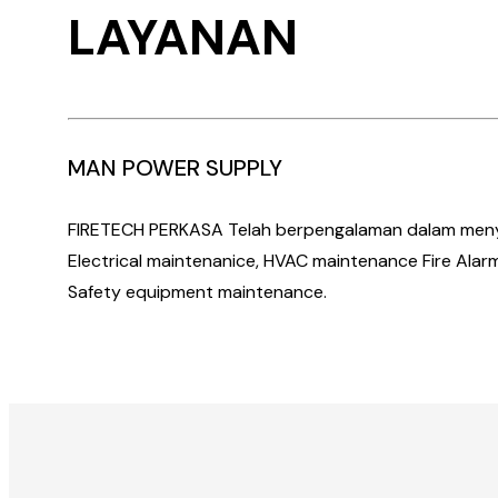
LAYANAN
MAN POWER SUPPLY
FIRETECH PERKASA Telah berpengalaman dalam menye
Electrical maintenanice, HVAC maintenance Fire Ala
Safety equipment maintenance.