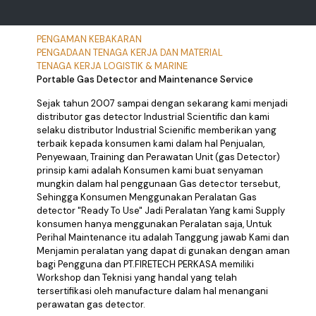
PENGAMAN KEBAKARAN
PENGADAAN TENAGA KERJA DAN MATERIAL
TENAGA KERJA LOGISTIK & MARINE
Portable Gas Detector and Maintenance Service
Sejak tahun 2007 sampai dengan sekarang kami menjadi
distributor gas detector Industrial Scientific dan kami
selaku distributor Industrial Scienific memberikan yang
terbaik kepada konsumen kami dalam hal Penjualan,
Penyewaan, Training dan Perawatan Unit (gas Detector)
prinsip kami adalah Konsumen kami buat senyaman
mungkin dalam hal penggunaan Gas detector tersebut,
Sehingga Konsumen Menggunakan Peralatan Gas
detector "Ready To Use" Jadi Peralatan Yang kami Supply
konsumen hanya menggunakan Peralatan saja, Untuk
Perihal Maintenance itu adalah Tanggung jawab Kami dan
Menjamin peralatan yang dapat di gunakan dengan aman
bagi Pengguna dan PT.FIRETECH PERKASA memiliki
Workshop dan Teknisi yang handal yang telah
tersertifikasi oleh manufacture dalam hal menangani
perawatan gas detector.