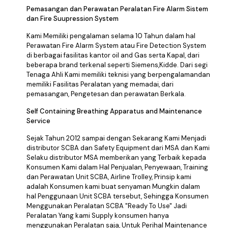
Pemasangan dan Perawatan Peralatan Fire Alarm Sistem
dan Fire Suupression System
Kami Memiliki pengalaman selama 10 Tahun dalam hal
Perawatan Fire Alarm System atau Fire Detection System
di berbagai fasilitas kantor oil and Gas serta Kapal, dari
beberapa brand terkenal seperti Siemens,Kidde. Dari segi
Tenaga Ahli Kami memiliki teknisi yang berpengalamandan
memiliki Fasilitas Peralatan yang memadai, dari
pemasangan, Pengetesan dan perawatan Berkala.
Self Containing Breathing Apparatus and Maintenance
Service
Sejak Tahun 2012 sampai dengan Sekarang Kami Menjadi
distributor SCBA dan Safety Equipment dari MSA dan Kami
Selaku distributor MSA memberikan yang Terbaik kepada
Konsumen Kami dalam Hal Penjualan, Penyewaan, Training
dan Perawatan Unit SCBA, Airline Trolley, Prinsip kami
adalah Konsumen kami buat senyaman Mungkin dalam
hal Penggunaan Unit SCBA tersebut, Sehingga Konsumen
Menggunakan Peralatan SCBA "Ready To Use" Jadi
Peralatan Yang kami Supply konsumen hanya
menggunakan Peralatan saja, Untuk Perihal Maintenance