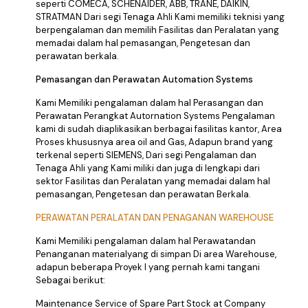
seperti COMECA, SCHENAIDER, ABB, TRANE, DAIKIN,
STRATMAN Dari segi Tenaga Ahli Kami memiliki teknisi yang
berpengalaman dan memilih Fasilitas dan Peralatan yang
memadai dalam hal pemasangan, Pengetesan dan
perawatan berkala.
Pemasangan dan Perawatan Automation Systems
Kami Memiliki pengalaman dalam hal Perasangan dan
Perawatan Perangkat Autornation Systems Pengalaman
kami di sudah diaplikasikan berbagai fasilitas kantor, Area
Proses khususnya area oil and Gas, Adapun brand yang
terkenal seperti SIEMENS, Dari segi Pengalaman dan
Tenaga Ahli yang Kami miliki dan juga di lengkapi dari
sektor Fasilitas dan Peralatan yang memadai dalam hal
pemasangan, Pengetesan dan perawatan Berkala.
PERAWATAN PERALATAN DAN PENAGANAN WAREHOUSE
Kami Memiliki pengalaman dalam hal Perawatandan
Penanganan materialyang di simpan Di area Warehouse,
adapun beberapa Proyek I yang pernah kami tangani
Sebagai berikut:
Maintenance Service of Spare Part Stock at Company