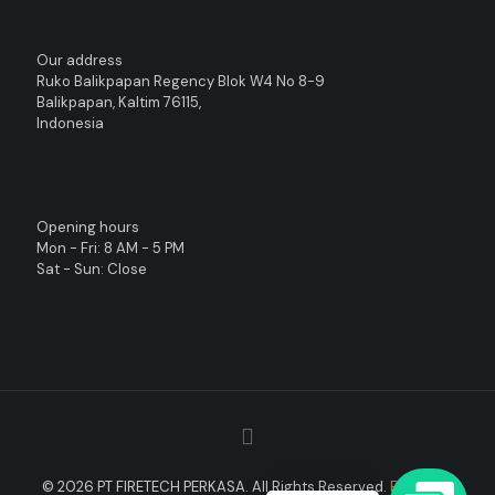
Our address
Ruko Balikpapan Regency Blok W4 No 8-9
Balikpapan, Kaltim 76115,
Indonesia
Opening hours
Mon - Fri: 8 AM - 5 PM
Sat - Sun: Close
© 2026 PT FIRETECH PERKASA. All Rights Reserved.
FIRETECH