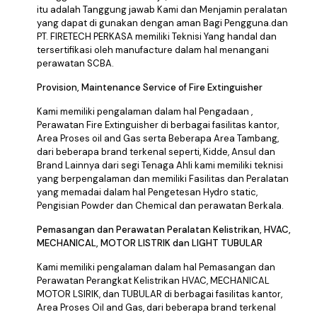
itu adalah Tanggung jawab Kami dan Menjamin peralatan
yang dapat di gunakan dengan aman Bagi Pengguna.dan
PT. FIRETECH PERKASA memiliki Teknisi Yang handal dan
tersertifikasi oleh manufacture dalam hal menangani
perawatan SCBA.
Provision, Maintenance Service of Fire Extinguisher
Kami memiliki pengalaman dalam hal Pengadaan ,
Perawatan Fire Extinguisher di berbagai fasilitas kantor,
Area Proses oil and Gas serta Beberapa Area Tambang,
dari beberapa brand terkenal seperti, Kidde, Ansul dan
Brand Lainnya dari segi Tenaga Ahli kami memiliki teknisi
yang berpengalaman dan memiliki Fasilitas dan Peralatan
yang memadai dalam hal Pengetesan Hydro static,
Pengisian Powder dan Chemical dan perawatan Berkala.
Pemasangan dan Perawatan Peralatan Kelistrikan, HVAC,
MECHANICAL, MOTOR LISTRIK dan LIGHT TUBULAR
Kami memiliki pengalaman dalam hal Pemasangan dan
Perawatan Perangkat Kelistrikan HVAC, MECHANICAL
MOTOR LSIRIK, dan TUBULAR di berbagai fasilitas kantor,
Area Proses Oil and Gas, dari beberapa brand terkenal