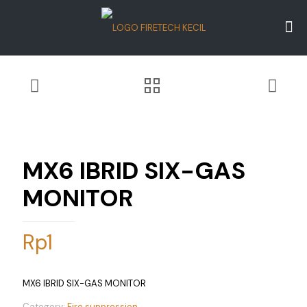
MX6 IBRID SIX-GAS
MONITOR
Rp
1
MX6 IBRID SIX-GAS MONITOR
Category:
Fire suppression