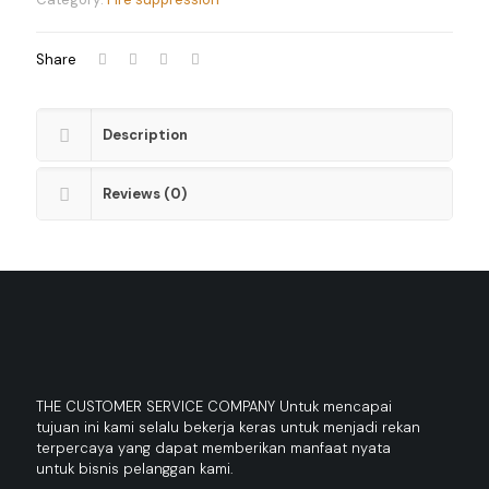
Share
Description
Reviews (0)
THE CUSTOMER SERVICE COMPANY Untuk mencapai
tujuan ini kami selalu bekerja keras untuk menjadi rekan
terpercaya yang dapat memberikan manfaat nyata
untuk bisnis pelanggan kami.