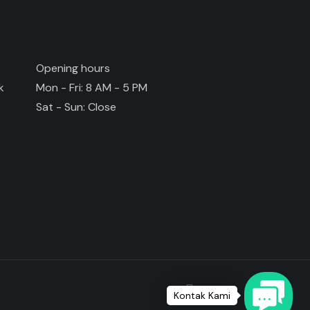
Opening hours
k
Mon - Fri: 8 AM - 5 PM
Sat - Sun: Close