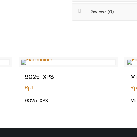
Reviews (0)
9025-XPS
Mi
Rp
1
Rp
9025-XPS
Mi