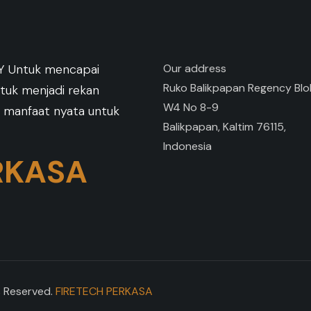
Untuk mencapai
Our address
Ruko Balikpapan Regency Blo
untuk menjadi rekan
W4 No 8-9
 manfaat nyata untuk
Balikpapan, Kaltim 76115,
Indonesia
RKASA
s Reserved.
FIRETECH PERKASA