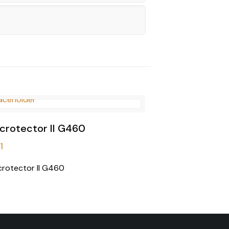
crotector II G460
1
crotector II G460